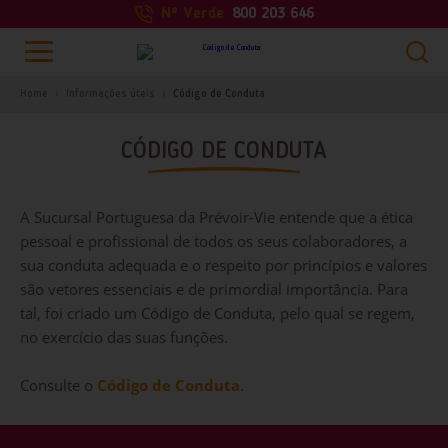
Nº Verde
800 203 646
Home
Informações úteis
Código de Conduta
CÓDIGO DE CONDUTA
A Sucursal Portuguesa da Prévoir-Vie entende que a ética
pessoal e profissional de todos os seus colaboradores, a
sua conduta adequada e o respeito por princípios e valores
PESQUISAR
são vetores essenciais e de primordial importância. Para
tal, foi criado um Código de Conduta, pelo qual se regem,
no exercício das suas funções.
Consulte o
Código de Conduta
.