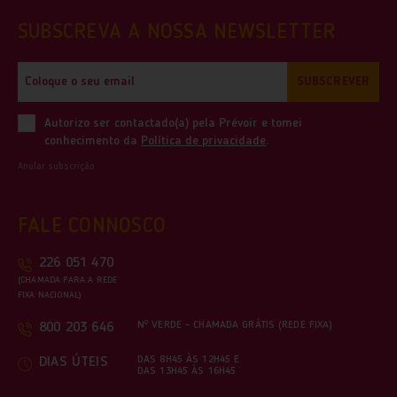
SUBSCREVA A NOSSA NEWSLETTER
SUBSCREVER
Autorizo ser contactado(a) pela Prévoir e tomei
conhecimento da
Política de privacidade
.
Anular subscrição
FALE CONNOSCO
226 051 470
(CHAMADA PARA A REDE
FIXA NACIONAL)
Nº VERDE - CHAMADA GRÁTIS (REDE FIXA)
800 203 646
DAS 8H45 ÀS 12H45 E
DIAS ÚTEIS
DAS 13H45 ÀS 16H45