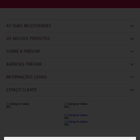
AS SUAS NECESSIDADES
OS NOSSOS PRODUTOS
SOBRE A PRÉVOIR
AGÊNCIAS PRÉVOIR
INFORMAÇÕES LEGAIS
ESPAÇO CLIENTE