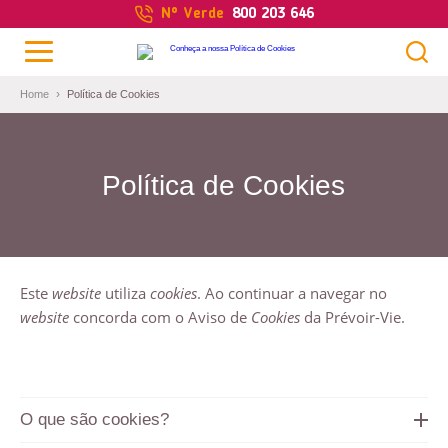
Nº Verde
800 203 646
Home
Política de Cookies
Política de Cookies
Este
website
utiliza
cookies
. Ao continuar a navegar no
website
concorda com o Aviso de
Cookies
da Prévoir-Vie.
PESQUISAR
O que são cookies?