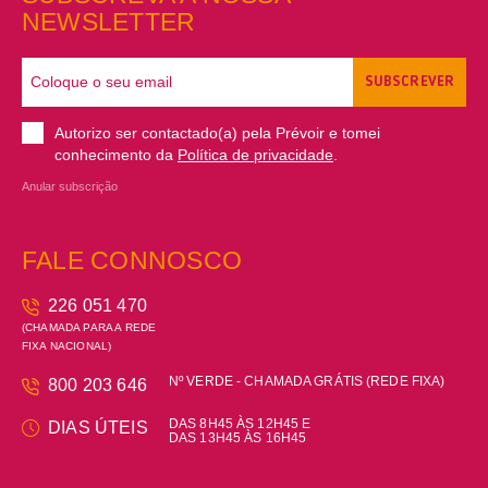
NEWSLETTER
SUBSCREVER
Autorizo ser contactado(a) pela Prévoir e tomei
conhecimento da
Política de privacidade
.
Anular subscrição
FALE CONNOSCO
226 051 470
(CHAMADA PARA A REDE
FIXA NACIONAL)
Nº VERDE - CHAMADA GRÁTIS (REDE FIXA)
800 203 646
DAS 8H45 ÀS 12H45 E
DIAS ÚTEIS
DAS 13H45 ÀS 16H45