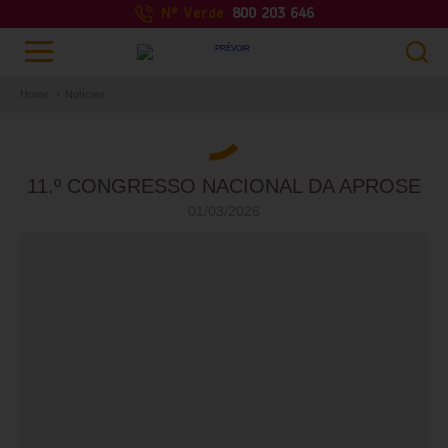
Nº Verde
800 203 646
Home
Notícias
11.º CONGRESSO NACIONAL DA APROSE
01/03/2026
PESQUISAR