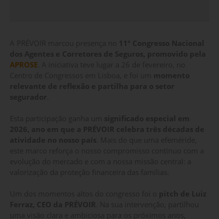
A PRÉVOIR marcou presença no
11º Congresso Nacional
dos Agentes e Corretores de Seguros, promovido pela
APROSE
. A iniciativa teve lugar a 26 de fevereiro, no
Centro de Congressos em Lisboa, e foi um
momento
relevante de reflexão e partilha para o setor
segurador
.
Esta participação ganha um
significado especial em
2026, ano em que a PRÉVOIR celebra três décadas de
atividade no nosso país
. Mais do que uma efeméride,
este marco reforça o nosso compromisso contínuo com a
evolução do mercado e com a nossa missão central: a
valorização da proteção financeira das famílias.
Um dos momentos altos do congresso foi o
pitch de Luiz
Ferraz, CEO da PRÉVOIR
. Na sua intervenção, partilhou
uma visão clara e ambiciosa para os próximos anos,