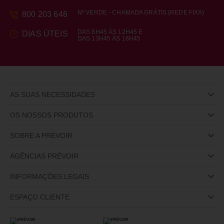
Nº VERDE - CHAMADA GRÁTIS (REDE FIXA)
800 203 646
DAS 8H45 ÀS 12H45 E
DIAS ÚTEIS
DAS 13H45 ÀS 16H45
AS SUAS NECESSIDADES
OS NOSSOS PRODUTOS
SOBRE A PRÉVOIR
AGÊNCIAS PRÉVOIR
INFORMAÇÕES LEGAIS
ESPAÇO CLIENTE