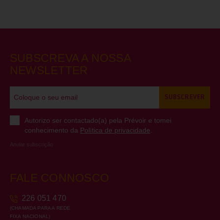
SUBSCREVA A NOSSA
NEWSLETTER
SUBSCREVER
Autorizo ser contactado(a) pela Prévoir e tomei
conhecimento da
Política de privacidade
.
Anular subscrição
FALE CONNOSCO
226 051 470
(CHAMADA PARA A REDE
FIXA NACIONAL)