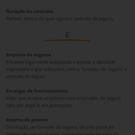
Duração do contrato
Período dentro do qual vigora o contrato de seguro.
E
Empresa de seguros
Entidade legalmente autorizada a exercer a atividade
seguradora e que subscreve, com o Tomador do Seguro, o
contrato de seguro.
Encargos de fracionamento
Valor que acresce ao prémio caso o tomador do seguro
opte por pagá-lo em prestações.
Estorno de prémio
Devolução, ao tomador do seguro, de uma parte do
prémio do seguro já pago, nomeadamente no caso do