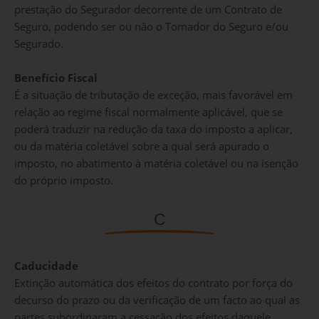
prestação do Segurador decorrente de um Contrato de
Seguro, podendo ser ou não o Tomador do Seguro e/ou
Segurado.
Benefício Fiscal
É a situação de tributação de exceção, mais favorável em
relação ao regime fiscal normalmente aplicável, que se
poderá traduzir na redução da taxa do imposto a aplicar,
ou da matéria coletável sobre a qual será apurado o
imposto, no abatimento à matéria coletável ou na isenção
do próprio imposto.
C
Caducidade
Extinção automática dos efeitos do contrato por força do
decurso do prazo ou da verificação de um facto ao qual as
partes subordinaram a cessação dos efeitos daquele.