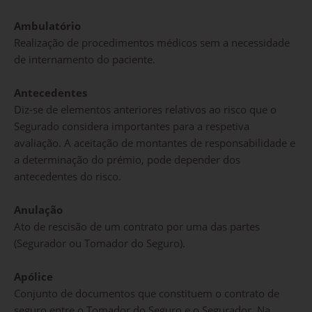
Ambulatório
Realização de procedimentos médicos sem a necessidade
de internamento do paciente.
Antecedentes
Diz-se de elementos anteriores relativos ao risco que o
Segurado considera importantes para a respetiva
avaliação. A aceitação de montantes de responsabilidade e
a determinação do prémio, pode depender dos
antecedentes do risco.
Anulação
Ato de rescisão de um contrato por uma das partes
(Segurador ou Tomador do Seguro).
Apólice
Conjunto de documentos que constituem o contrato de
seguro entre o Tomador do Seguro e o Segurador. Na