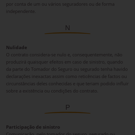
por conta de um ou vários seguradores ou de forma
independente.
N
Nulidade
O contrato considera-se nulo e, consequentemente, não
produzirá quaisquer efeitos em caso de sinistro, quando
da parte do Tomador do Seguro ou segurado tenha havido
declarações inexactas assim como reticências de factos ou
circunstâncias deles conhecidas e que teriam podido influir
sobre a existência ou condições do contrato.
P
Participação de sinistro
Comunicação, pelo tomador do seguro, segurado ou