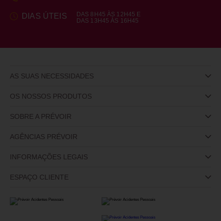
DAS 8H45 ÀS 12H45 E
DIAS ÚTEIS
DAS 13H45 ÀS 16H45
AS SUAS NECESSIDADES
OS NOSSOS PRODUTOS
SOBRE A PRÉVOIR
AGÊNCIAS PRÉVOIR
INFORMAÇÕES LEGAIS
ESPAÇO CLIENTE