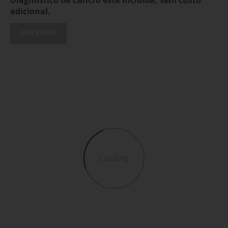
Diagnóstico de Cancro está incluída, sem custo
adicional.
SAIBA MAIS
Loading