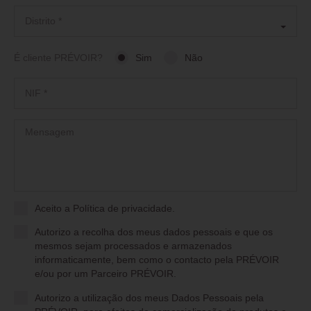
É cliente PRÉVOIR?
Sim
Não
Aceito a
Política de privacidade
.
Autorizo a recolha dos meus dados pessoais e que os
mesmos sejam processados e armazenados
informaticamente, bem como o contacto pela PRÉVOIR
e/ou por um Parceiro PRÉVOIR.
Autorizo a utilização dos meus Dados Pessoais pela