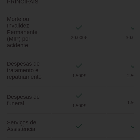
PRINCIPAIS
Morte ou
Invalidez
Permanente
20.000€
30.000
(MIP) por
acidente
Despesas de
tratamento e
1.500€
2.500
repatriamento
Despesas de
1.500
funeral
1.500€
Serviços de
Assistência