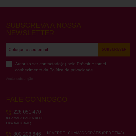
SUBSCREVA A NOSSA
NEWSLETTER
SUBSCREVER
Autorizo ser contactado(a) pela Prévoir e tomei
conhecimento da
Política de privacidade
.
Anular subscrição
FALE CONNOSCO
226 051 470
(CHAMADA PARA A REDE
FIXA NACIONAL)
Nº VERDE - CHAMADA GRÁTIS (REDE FIXA)
800 203 646